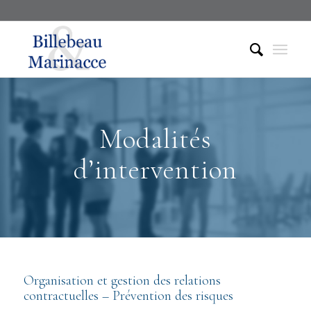
Modalités
d’intervention
Organisation et gestion des relations
contractuelles – Prévention des risques